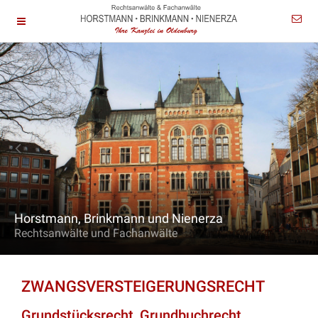
Horstmann, Brinkmann und Nienerza
Rechtsanwälte und Fachanwälte
ZWANGSVERSTEIGERUNGSRECHT
Grundstücksrecht, Grundbuchrecht