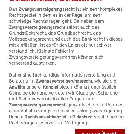
Das
ist ein sehr komplexes
Zwangsversteigerungsrecht
Rechtsgebiet in dem es in der Regel um sehr
schwierige Rechtsfragen geht. Da neben dem
selbst auch das
Zwangsversteigerungsrecht
Grundstücksrecht, das Grundbuchrecht, das
Vollstreckungsrecht und auch das Bankrecht in dieses
mit einfließen, ist es für den Laien oft nur schwer
verständlich. Kleinste Fehler im
Zwangsversteigerungsverfahren können sich
verheerend auswirken.
Daher sind fachkundige Informationserteilung und
Beratung im
, wie sie die
Zwangsversteigerungsrecht
unserer
bieten können, unerlässlich.
Anwälte
Kanzlei
Gerne beraten und vertreten wir Gläubiger, Schuldner
und Bietinteressente in allen Fragen zum
, ganz gleich ob im Rahmen
Zwangsversteigerungsrecht
einer Vollstreckungs- oder einer Teilungsversteigerung.
Unsere
in
steht Ihnen bei
Rechtsanwaltkanzlei
Oldenburg
Rechtsfragen jederzeit zur Verfügung.
zurück zur Übersicht