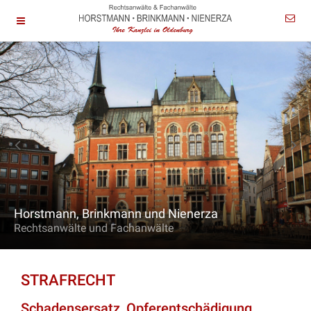
Horstmann, Brinkmann und Nienerza
Rechtsanwälte und Fachanwälte
STRAFRECHT
Schadensersatz, Opferentschädigung