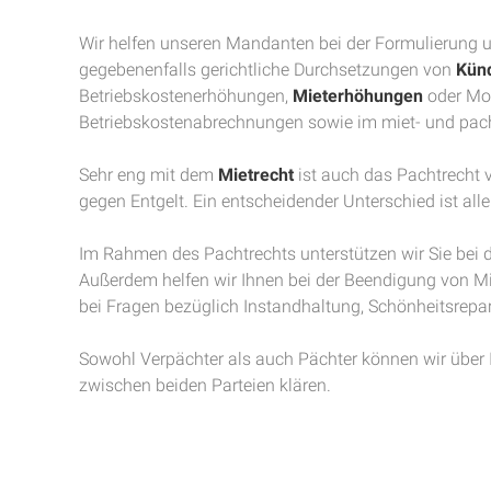
Wir helfen unseren Mandanten bei der Formulierung
gegebenenfalls gerichtliche Durchsetzungen von
Kün
Betriebskostenerhöhungen,
Mieterhöhungen
oder Mod
Betriebskostenabrechnungen sowie im miet- und pach
Sehr eng mit dem
Mietrecht
ist auch das Pachtrecht
gegen Entgelt. Ein entscheidender Unterschied ist all
Im Rahmen des Pachtrechts unterstützen wir Sie be
Außerdem helfen wir Ihnen bei der Beendigung von M
bei Fragen bezüglich Instandhaltung, Schönheitsrepa
Sowohl Verpächter als auch Pächter können wir über Ih
zwischen beiden Parteien klären.