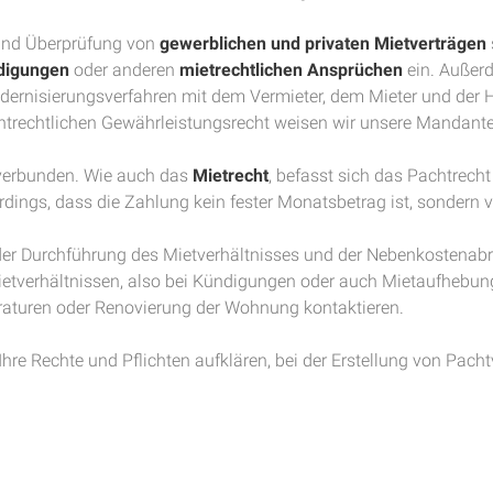
 und Überprüfung von
gewerblichen und privaten Mietverträgen
digungen
oder anderen
mietrechtlichen Ansprüchen
ein. Außerd
ernisierungsverfahren mit dem Vermieter, dem Mieter und der 
trechtlichen Gewährleistungsrecht weisen wir unsere Mandante
 verbunden. Wie auch das
Mietrecht
, befasst sich das Pachtrech
erdings, dass die Zahlung kein fester Monatsbetrag ist, sondern
i der Durchführung des Mietverhältnisses und der Nebenkosten
ietverhältnissen, also bei Kündigungen oder auch Mietaufhebun
raturen oder Renovierung der Wohnung kontaktieren.
re Rechte und Pflichten aufklären, bei der Erstellung von Pachtv