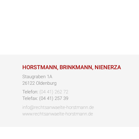
HORSTMANN, BRINKMANN, NIENERZA
Staugraben 1A
26122 Oldenburg
Telefon:
(04 41) 262 72
Telefax: (04 41) 257 39
info@rechtsanwaelte-horstmann.de
www.rechtsanwaelte-horstmann.de
Desi