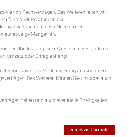
sowie von Pachtverträgen. Des Weiteren leiten wir
em führen wir Beratungen bei
Hausverwaltung durch. Bei Neben- oder
n auf etwaige Mängel hin.
t mit der Überlassung einer Sache an einen anderen
 von Umsatz oder Ertrag abhängt.
abrechnung, sowie bei Modernisierungsmaßnahmen.
gsverträgen. Des Weiteren können Sie uns aber auch
erträgen helfen und auch eventuelle Streitigkeiten
zurück zur Übersicht