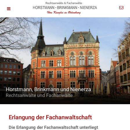
Horstmann, Brinkmann und Nienerza
Rechtsanwälte und Fachanwälte
Erlangung der Fachanwaltschaft
Die Erlangung der Fachanwaltschaft unterliegt