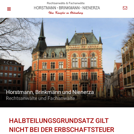
Horstmann, Brinkmann und Nienerza
Rechtsanwälte und Fachanwälte
HALBTEILUNGSGRUNDSATZ GILT
NICHT BEI DER ERBSCHAFTSTEUER